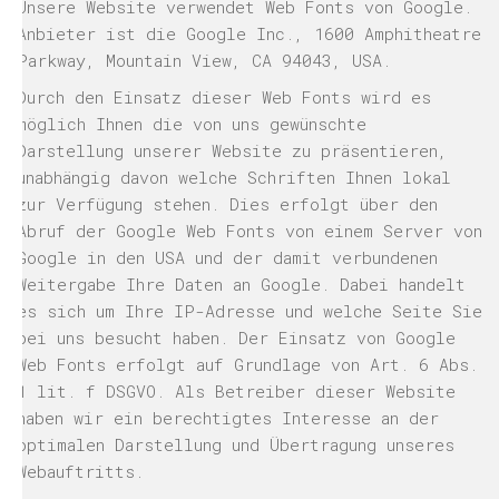
Unsere Website verwendet Web Fonts von Google.
Anbieter ist die Google Inc., 1600 Amphitheatre
Parkway, Mountain View, CA 94043, USA.
Durch den Einsatz dieser Web Fonts wird es
möglich Ihnen die von uns gewünschte
Darstellung unserer Website zu präsentieren,
unabhängig davon welche Schriften Ihnen lokal
zur Verfügung stehen. Dies erfolgt über den
Abruf der Google Web Fonts von einem Server von
Google in den USA und der damit verbundenen
Weitergabe Ihre Daten an Google. Dabei handelt
es sich um Ihre IP-Adresse und welche Seite Sie
bei uns besucht haben. Der Einsatz von Google
Web Fonts erfolgt auf Grundlage von Art. 6 Abs.
1 lit. f DSGVO. Als Betreiber dieser Website
haben wir ein berechtigtes Interesse an der
optimalen Darstellung und Übertragung unseres
Webauftritts.