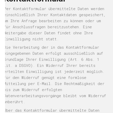
Per Kontaktformular übermittelte Daten werden
einschließlich Ihrer Kontaktdaten gespeichert,
um Ihre Anfrage bearbeiten zu können oder um
für Anschlussfragen bereitzustehen. Eine
Weitergabe dieser Daten findet ohne Ihre
Einwilligung nicht statt.
Die Verarbeitung der in das Kontaktformular
eingegebenen Daten erfolgt ausschließlich auf
Grundlage Ihrer Einwilligung (Art. 6 Abs. 1
lit. a DSGVO). Ein Widerruf Ihrer bereits
erteilten Einwilligung ist jederzeit möglich.
Für den Widerruf genügt eine formlose
Mitteilung per E-Mail. Die Rechtmäßigkeit der
bis zum Widerruf erfolgten
Datenverarbeitungsvorgänge bleibt vom Widerruf
unberührt.
Über das Kontaktformular übermittelte Daten