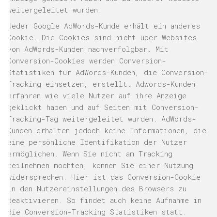
weitergeleitet wurden.
Jeder Google AdWords-Kunde erhält ein anderes
Cookie. Die Cookies sind nicht über Websites
von AdWords-Kunden nachverfolgbar. Mit
Conversion-Cookies werden Conversion-
Statistiken für AdWords-Kunden, die Conversion-
Tracking einsetzen, erstellt. Adwords-Kunden
erfahren wie viele Nutzer auf ihre Anzeige
geklickt haben und auf Seiten mit Conversion-
Tracking-Tag weitergeleitet wurden. AdWords-
Kunden erhalten jedoch keine Informationen, die
eine persönliche Identifikation der Nutzer
ermöglichen. Wenn Sie nicht am Tracking
teilnehmen möchten, können Sie einer Nutzung
widersprechen. Hier ist das Conversion-Cookie
in den Nutzereinstellungen des Browsers zu
deaktivieren. So findet auch keine Aufnahme in
die Conversion-Tracking Statistiken statt.