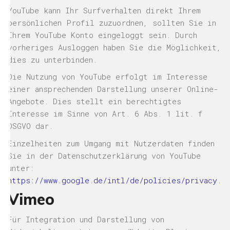
YouTube kann Ihr Surfverhalten direkt Ihrem
persönlichen Profil zuzuordnen, sollten Sie in
Ihrem YouTube Konto eingeloggt sein. Durch
vorheriges Ausloggen haben Sie die Möglichkeit,
dies zu unterbinden.
Die Nutzung von YouTube erfolgt im Interesse
einer ansprechenden Darstellung unserer Online-
Angebote. Dies stellt ein berechtigtes
Interesse im Sinne von Art. 6 Abs. 1 lit. f
DSGVO dar.
Einzelheiten zum Umgang mit Nutzerdaten finden
Sie in der Datenschutzerklärung von YouTube
unter:
https://www.google.de/intl/de/policies/privacy
.
Vimeo
Für Integration und Darstellung von