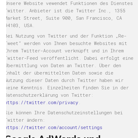
Unsere Website vewendet Funktionen des Dienstes
Twitter. Anbieter ist die Twitter Inc., 1355
Market Street, Suite 900, San Francisco, CA
94103, USA.
Bei Nutzung von Twitter und der Funktion „Re-
Tweet“ werden von Ihnen besuchte Websites mit
Ihrem Twitter-Account verknüpft und in Ihrem
Twitter-Feed veröffentlicht. Dabei erfolgt eine
Übermittlung von Daten an Twitter. Über den
Inhalt der übermittelten Daten sowie die
Nutzung dieser Daten durch Twitter haben wir
keine Kenntnis. Einzelheiten finden Sie in der
Datenschutzerklärung von Twitter:
https://twitter.com/privacy
.
Sie können Ihre Datenschutzeinstellungen bei
Twitter ändern:
https://twitter.com/account/settings