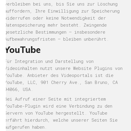
verbleiben bei uns, bis Sie uns zur Löschung
auffordern, Ihre Einwilligung zur Speicherung
widerrufen oder keine Notwendigkeit der
Datenspeicherung mehr besteht. Zwingende
gesetzliche Bestimmungen – insbesondere
Aufbewahrungsfristen – bleiben unberührt.
YouTube
Für Integration und Darstellung von
Videoinhalten nutzt unsere Website Plugins von
YouTube. Anbieter des Videoportals ist die
YouTube, LLC, 901 Cherry Ave., San Bruno, CA
94066, USA.
Bei Aufruf einer Seite mit integriertem
YouTube-Plugin wird eine Verbindung zu den
Servern von YouTube hergestellt. YouTube
erfährt hierdurch, welche unserer Seiten Sie
aufgerufen haben.