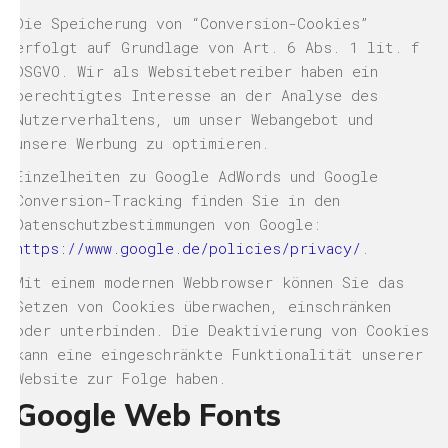
Die Speicherung von “Conversion-Cookies”
erfolgt auf Grundlage von Art. 6 Abs. 1 lit. f
DSGVO. Wir als Websitebetreiber haben ein
berechtigtes Interesse an der Analyse des
Nutzerverhaltens, um unser Webangebot und
unsere Werbung zu optimieren.
Einzelheiten zu Google AdWords und Google
Conversion-Tracking finden Sie in den
Datenschutzbestimmungen von Google:
https://www.google.de/policies/privacy/
.
Mit einem modernen Webbrowser können Sie das
Setzen von Cookies überwachen, einschränken
oder unterbinden. Die Deaktivierung von Cookies
kann eine eingeschränkte Funktionalität unserer
Website zur Folge haben.
Google Web Fonts