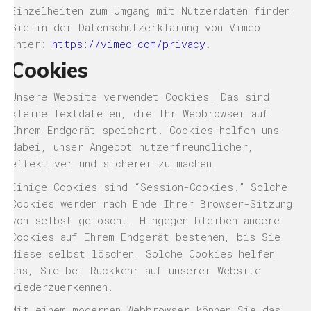
Einzelheiten zum Umgang mit Nutzerdaten finden
Sie in der Datenschutzerklärung von Vimeo
unter:
https://vimeo.com/privacy
.
Cookies
Unsere Website verwendet Cookies. Das sind
kleine Textdateien, die Ihr Webbrowser auf
Ihrem Endgerät speichert. Cookies helfen uns
dabei, unser Angebot nutzerfreundlicher,
effektiver und sicherer zu machen.
Einige Cookies sind “Session-Cookies.” Solche
Cookies werden nach Ende Ihrer Browser-Sitzung
von selbst gelöscht. Hingegen bleiben andere
Cookies auf Ihrem Endgerät bestehen, bis Sie
diese selbst löschen. Solche Cookies helfen
uns, Sie bei Rückkehr auf unserer Website
wiederzuerkennen.
Mit einem modernen Webbrowser können Sie das