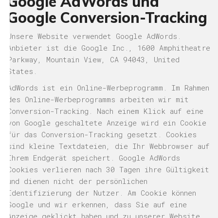
Google AdWords und
Google Conversion-Tracking
Unsere Website verwendet Google AdWords.
Anbieter ist die Google Inc., 1600 Amphitheatre
Parkway, Mountain View, CA 94043, United
States.
AdWords ist ein Online-Werbeprogramm. Im Rahmen
des Online-Werbeprogramms arbeiten wir mit
Conversion-Tracking. Nach einem Klick auf eine
von Google geschaltete Anzeige wird ein Cookie
für das Conversion-Tracking gesetzt. Cookies
sind kleine Textdateien, die Ihr Webbrowser auf
Ihrem Endgerät speichert. Google AdWords
Cookies verlieren nach 30 Tagen ihre Gültigkeit
und dienen nicht der persönlichen
Identifizierung der Nutzer. Am Cookie können
Google und wir erkennen, dass Sie auf eine
Anzeige geklickt haben und zu unserer Website