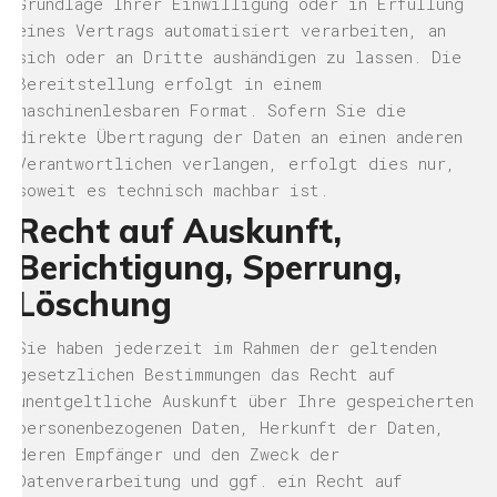
Grundlage Ihrer Einwilligung oder in Erfüllung
eines Vertrags automatisiert verarbeiten, an
sich oder an Dritte aushändigen zu lassen. Die
Bereitstellung erfolgt in einem
maschinenlesbaren Format. Sofern Sie die
direkte Übertragung der Daten an einen anderen
Verantwortlichen verlangen, erfolgt dies nur,
soweit es technisch machbar ist.
Recht auf Auskunft,
Berichtigung, Sperrung,
Löschung
Sie haben jederzeit im Rahmen der geltenden
gesetzlichen Bestimmungen das Recht auf
unentgeltliche Auskunft über Ihre gespeicherten
personenbezogenen Daten, Herkunft der Daten,
deren Empfänger und den Zweck der
Datenverarbeitung und ggf. ein Recht auf