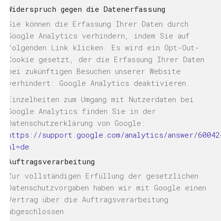
Widerspruch gegen die Datenerfassung
Sie können die Erfassung Ihrer Daten durch
Google Analytics verhindern, indem Sie auf
folgenden Link klicken. Es wird ein Opt-Out-
Cookie gesetzt, der die Erfassung Ihrer Daten
bei zukünftigen Besuchen unserer Website
verhindert: Google Analytics deaktivieren.
Einzelheiten zum Umgang mit Nutzerdaten bei
Google Analytics finden Sie in der
Datenschutzerklärung von Google:
https://support.google.com/analytics/answer/60042
hl=de
.
Auftragsverarbeitung
Zur vollständigen Erfüllung der gesetzlichen
Datenschutzvorgaben haben wir mit Google einen
Vertrag über die Auftragsverarbeitung
abgeschlossen.