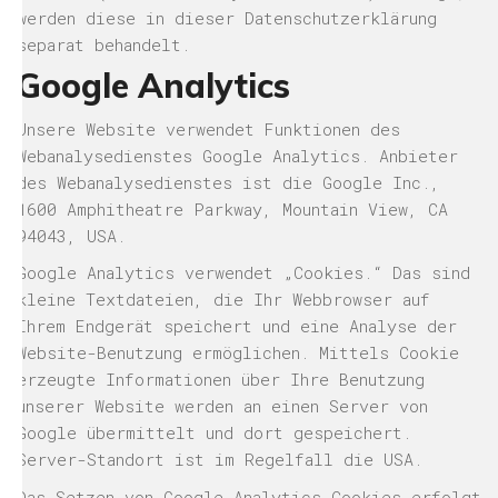
werden diese in dieser Datenschutzerklärung
separat behandelt.
Google Analytics
Unsere Website verwendet Funktionen des
Webanalysedienstes Google Analytics. Anbieter
des Webanalysedienstes ist die Google Inc.,
1600 Amphitheatre Parkway, Mountain View, CA
94043, USA.
Google Analytics verwendet „Cookies.“ Das sind
kleine Textdateien, die Ihr Webbrowser auf
Ihrem Endgerät speichert und eine Analyse der
Website-Benutzung ermöglichen. Mittels Cookie
erzeugte Informationen über Ihre Benutzung
unserer Website werden an einen Server von
Google übermittelt und dort gespeichert.
Server-Standort ist im Regelfall die USA.
Das Setzen von Google-Analytics-Cookies erfolgt