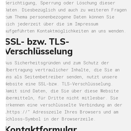
Berichtigung, Sperrung oder Löschung dieser
Daten. Diesbezüglich und auch zu weiteren Fragen
zum Thema personenbezogene Daten können Sie
sich jederzeit über die im Impressum
aufgeführten Kontaktmöglichkeiten an uns wenden.
SSL- bzw. TLS-
Verschlüsselung
Aus Sicherheitsgründen und zum Schutz der
Übertragung vertraulicher Inhalte, die Sie an
uns als Seitenbetreiber senden, nutzt unsere
Website eine SSL-bzw. TLS-Verschlüsselung.
Damit sind Daten, die Sie über diese Website
übermitteln, für Dritte nicht mitlesbar. Sie
erkennen eine verschlüsselte Verbindung an der
„https://“ Adresszeile Ihres Browsers und am
Schloss-Symbol in der Browserzeile.
Kontaktformular