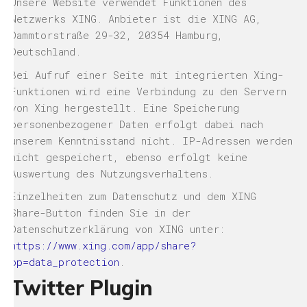
Unsere Website verwendet Funktionen des
Netzwerks XING. Anbieter ist die XING AG,
Dammtorstraße 29-32, 20354 Hamburg,
Deutschland.
Bei Aufruf einer Seite mit integrierten Xing-
Funktionen wird eine Verbindung zu den Servern
von Xing hergestellt. Eine Speicherung
personenbezogener Daten erfolgt dabei nach
unserem Kenntnisstand nicht. IP-Adressen werden
nicht gespeichert, ebenso erfolgt keine
Auswertung des Nutzungsverhaltens.
Einzelheiten zum Datenschutz und dem XING
Share-Button finden Sie in der
Datenschutzerklärung von XING unter:
https://www.xing.com/app/share?
op=data_protection
.
Twitter Plugin