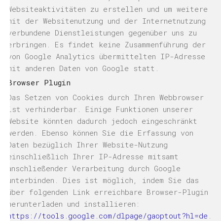
Websiteaktivitäten zu erstellen und um weitere
mit der Websitenutzung und der Internetnutzung
verbundene Dienstleistungen gegenüber uns zu
erbringen. Es findet keine Zusammenführung der
von Google Analytics übermittelten IP-Adresse
mit anderen Daten von Google statt.
Browser Plugin
Das Setzen von Cookies durch Ihren Webbrowser
ist verhinderbar. Einige Funktionen unserer
Website könnten dadurch jedoch eingeschränkt
werden. Ebenso können Sie die Erfassung von
Daten bezüglich Ihrer Website-Nutzung
einschließlich Ihrer IP-Adresse mitsamt
anschließender Verarbeitung durch Google
unterbinden. Dies ist möglich, indem Sie das
über folgenden Link erreichbare Browser-Plugin
herunterladen und installieren:
https://tools.google.com/dlpage/gaoptout?hl=de
.