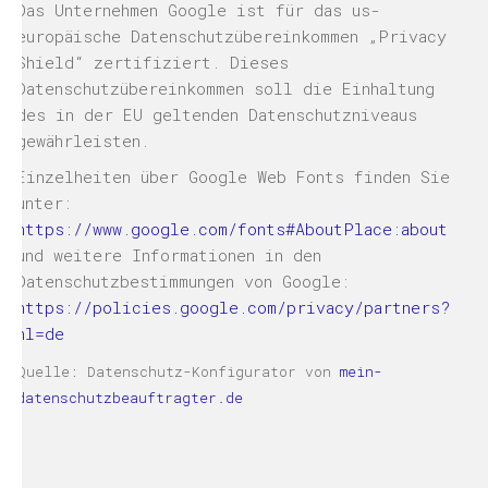
Das Unternehmen Google ist für das us-
europäische Datenschutzübereinkommen „Privacy
Shield“ zertifiziert. Dieses
Datenschutzübereinkommen soll die Einhaltung
des in der EU geltenden Datenschutzniveaus
gewährleisten.
Einzelheiten über Google Web Fonts finden Sie
unter:
https://www.google.com/fonts#AboutPlace:about
und weitere Informationen in den
Datenschutzbestimmungen von Google:
https://policies.google.com/privacy/partners?
hl=de
Quelle: Datenschutz-Konfigurator von
mein-
datenschutzbeauftragter.de