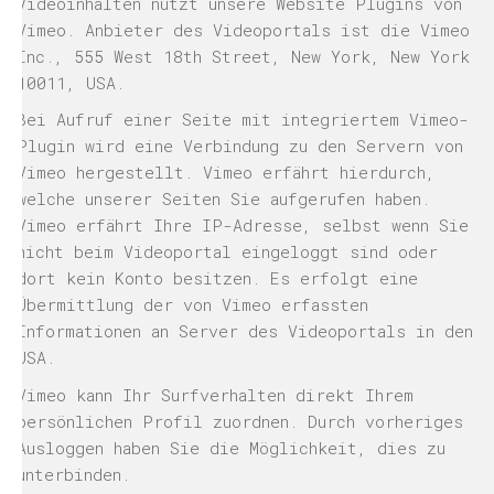
Videoinhalten nutzt unsere Website Plugins von
Vimeo. Anbieter des Videoportals ist die Vimeo
Inc., 555 West 18th Street, New York, New York
10011, USA.
Bei Aufruf einer Seite mit integriertem Vimeo-
Plugin wird eine Verbindung zu den Servern von
Vimeo hergestellt. Vimeo erfährt hierdurch,
welche unserer Seiten Sie aufgerufen haben.
Vimeo erfährt Ihre IP-Adresse, selbst wenn Sie
nicht beim Videoportal eingeloggt sind oder
dort kein Konto besitzen. Es erfolgt eine
Übermittlung der von Vimeo erfassten
Informationen an Server des Videoportals in den
USA.
Vimeo kann Ihr Surfverhalten direkt Ihrem
persönlichen Profil zuordnen. Durch vorheriges
Ausloggen haben Sie die Möglichkeit, dies zu
unterbinden.