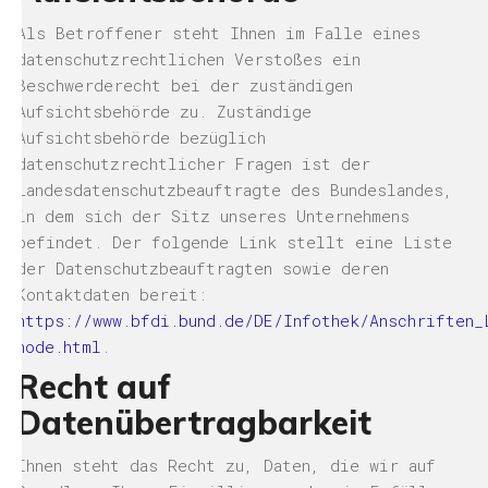
Als Betroffener steht Ihnen im Falle eines
datenschutzrechtlichen Verstoßes ein
Beschwerderecht bei der zuständigen
Aufsichtsbehörde zu. Zuständige
Aufsichtsbehörde bezüglich
datenschutzrechtlicher Fragen ist der
Landesdatenschutzbeauftragte des Bundeslandes,
in dem sich der Sitz unseres Unternehmens
befindet. Der folgende Link stellt eine Liste
der Datenschutzbeauftragten sowie deren
Kontaktdaten bereit:
https://www.bfdi.bund.de/DE/Infothek/Anschriften_
node.html
.
Recht auf
Datenübertragbarkeit
Ihnen steht das Recht zu, Daten, die wir auf