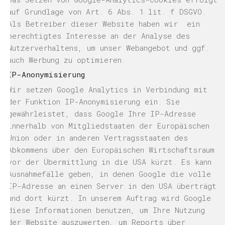
auf Grundlage von Art. 6 Abs. 1 lit. f DSGVO.
Als Betreiber dieser Website haben wir ein
berechtigtes Interesse an der Analyse des
Nutzerverhaltens, um unser Webangebot und ggf.
auch Werbung zu optimieren.
IP-Anonymisierung
Wir setzen Google Analytics in Verbindung mit
der Funktion IP-Anonymisierung ein. Sie
gewährleistet, dass Google Ihre IP-Adresse
innerhalb von Mitgliedstaaten der Europäischen
Union oder in anderen Vertragsstaaten des
Abkommens über den Europäischen Wirtschaftsraum
vor der Übermittlung in die USA kürzt. Es kann
Ausnahmefälle geben, in denen Google die volle
IP-Adresse an einen Server in den USA überträgt
und dort kürzt. In unserem Auftrag wird Google
diese Informationen benutzen, um Ihre Nutzung
der Website auszuwerten, um Reports über