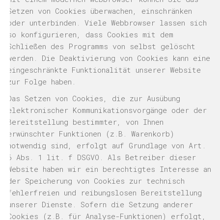
Setzen von Cookies überwachen, einschränken
oder unterbinden. Viele Webbrowser lassen sich
so konfigurieren, dass Cookies mit dem
Schließen des Programms von selbst gelöscht
werden. Die Deaktivierung von Cookies kann eine
eingeschränkte Funktionalität unserer Website
zur Folge haben.
Das Setzen von Cookies, die zur Ausübung
elektronischer Kommunikationsvorgänge oder der
Bereitstellung bestimmter, von Ihnen
erwünschter Funktionen (z.B. Warenkorb)
notwendig sind, erfolgt auf Grundlage von Art.
6 Abs. 1 lit. f DSGVO. Als Betreiber dieser
Website haben wir ein berechtigtes Interesse an
der Speicherung von Cookies zur technisch
fehlerfreien und reibungslosen Bereitstellung
unserer Dienste. Sofern die Setzung anderer
Cookies (z.B. für Analyse-Funktionen) erfolgt,