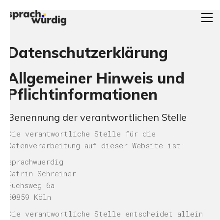
Datenschutzerklärung
Allgemeiner Hinweis und
Pflichtinformationen
Benennung der verantwortlichen Stelle
Die verantwortliche Stelle für die
Datenverarbeitung auf dieser Website ist:
sprachwuerdig
Catrin Schreiner
Fuchsweg 6a
50859
Köln
Die verantwortliche Stelle entscheidet allein